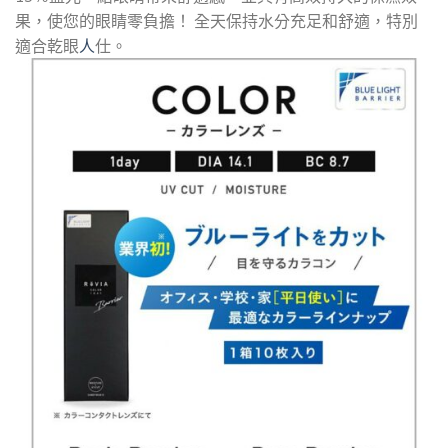
果，使您的眼睛零負擔！ 全天保持水分充足和舒適，特別
適合乾眼
人
仕。