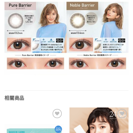
相關商品
添加
添加
到喜
到喜
愛清
愛清