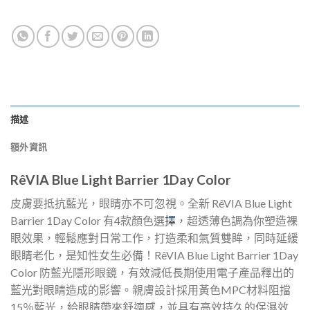
描述
額外資訊
RêVIA Blue Light Barrier 1Day Color
皮膚要抵抗藍光，眼睛亦不可忽視。全新 RêVIA Blue Light
Barrier 1Day Color 有4款顏色選
擇
，超透薄色調為你塑造裸
眼效果，輕鬆應對日常工作，打造柔和氣質雙眸，同時延緩
眼睛老化，是知性女生必備！RêVIA Blue Light Barrier 1Day
Color 防藍光隱形眼鏡，有效減低長期使用電子產品釋出的
藍光對眼睛造成的影響。親膚設計採用黃色MPC材料阻擋
15％藍光，給眼睛帶來舒適感，並具有高效持久的保濕效