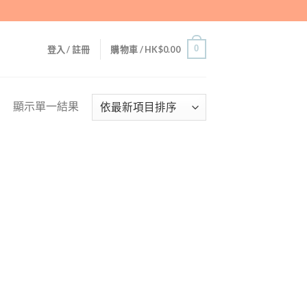
0
登入 / 註冊
購物車 /
HK$
0.00
顯示單一結果