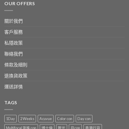
OUR OFFERS
關於我們
客戶服務
私隱政策
聯絡我們
條款及細則
退換貨政策
運送詳情
TAGS
1Day
2 Weeks
Acuvue
Color con
Day con
Multifocal 漸進 con
博士倫
散光
月con
香港行貨