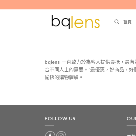
Skip
to
content
首頁
bqlens
一直致力於為客人提供最抵，最有
合不同人士的需要。”最優惠，好商品，好
愉快的購物體驗。
FOLLOW US
OU