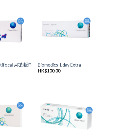
添加
添加
到喜
到喜
愛清
愛清
單
單
ultifocal 月拋漸進
Biomedics 1 day Extra
HK$
100.00
添加
添加
到喜
到喜
愛清
愛清
單
單