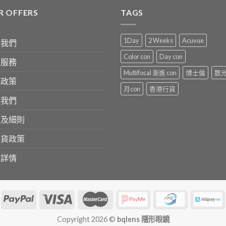
R OFFERS
TAGS
1Day
2 Weeks
Acuvue
於我們
Color con
Day con
戶服務
Multifocal 漸進 con
博士倫
散
隱政策
月con
香港行貨
絡我們
款及細則
換貨政策
送詳情
Copyright 2026 ©
bqlens 隱形眼鏡