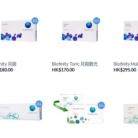
添加
添加
到喜
到喜
愛清
愛清
單
單
inity 月拋
Biofinity Toric 月拋散光
Biofinity M
180.00
HK$
170.00
HK$
295.00
添加
添加
到喜
到喜
愛清
愛清
單
單