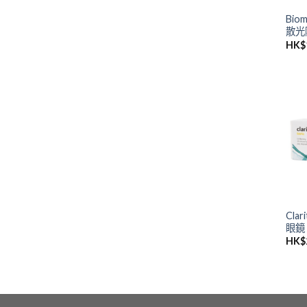
Biom
散光
HK$
Clar
眼鏡
HK$