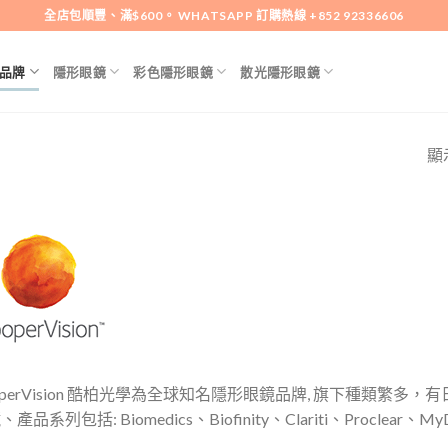
全店包順豐、滿$600。 WHATSAPP 訂購熱線 +852 92336606
品牌
隱形眼鏡
彩色隱形眼鏡
散光隱形眼鏡
顯
N
operVision 酷柏光學為全球知名隱形眼鏡品牌, 旗下種類繁
產品系列包括: Biomedics、Biofinity、Clariti、Proclear、M