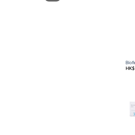
價
價
格
格
Biof
HK$