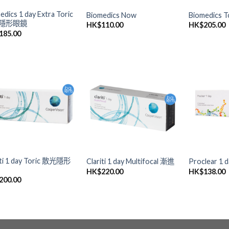
edics 1 day Extra Toric
Biomedics Now
Biomedics
隱形眼鏡
HK$
110.00
HK$
205.00
185.00
添加
添加
到喜
到喜
愛清
愛清
單
單
iti 1 day Toric 散光隱形
Clariti 1 day Multifocal 漸進
Proclear 1 d
HK$
220.00
HK$
138.00
200.00