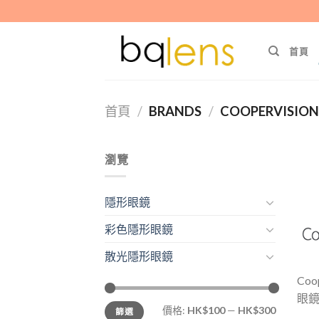
Skip
to
content
首頁
首頁
/
BRANDS
/
COOPERVISIO
瀏覽
隱形眼鏡
彩色隱形眼鏡
散光隱形眼鏡
Co
眼鏡、
最
最
價格:
HK$100
—
HK$300
篩選
低
高