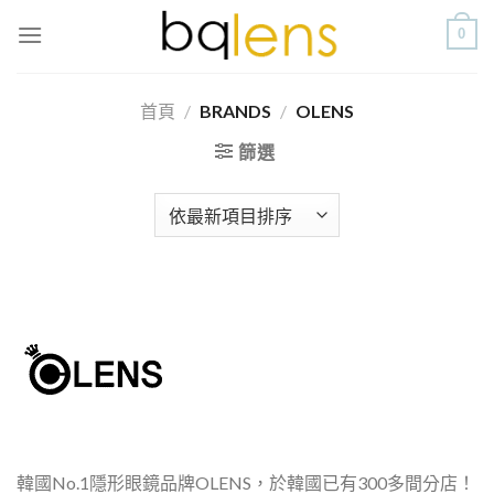
Skip
0
to
content
首頁
/
BRANDS
/
OLENS
篩選
韓國No.1隱形眼鏡品牌OLENS，於韓國已有300多間分店！