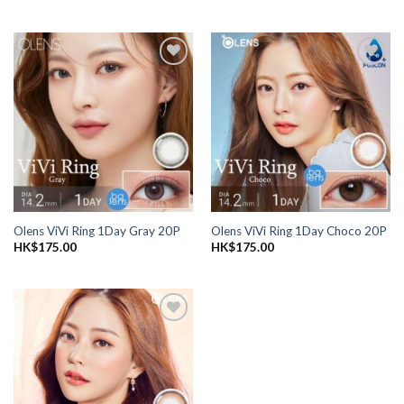
添加
添加
到喜
到喜
愛清
愛清
單
單
Olens ViVi Ring 1Day Gray 20P
Olens ViVi Ring 1Day Choco 20P
HK$
175.00
HK$
175.00
添加
到喜
愛清
單