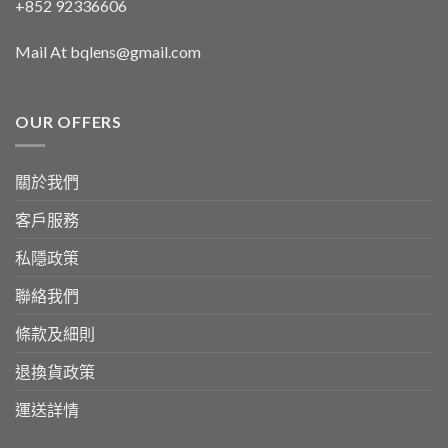
+852 92336606
Mail At bqlens@gmail.com
OUR OFFERS
關於我們
客戶服務
私隱政策
聯絡我們
條款及細則
退換貨政策
運送詳情