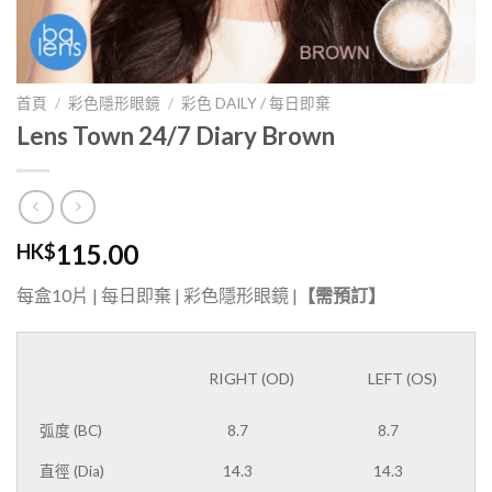
首頁
/
彩色隱形眼鏡
/
彩色 DAILY / 每日即棄
Lens Town 24/7 Diary Brown
115.00
HK$
每盒10片 | 每日即棄 | 彩色隱形眼鏡 |
【需預訂】
RIGHT (OD)
LEFT (OS)
LENS
PRESCRIPTION
弧度 (BC)
8.7
8.7
直徑 (Dia)
14.3
14.3