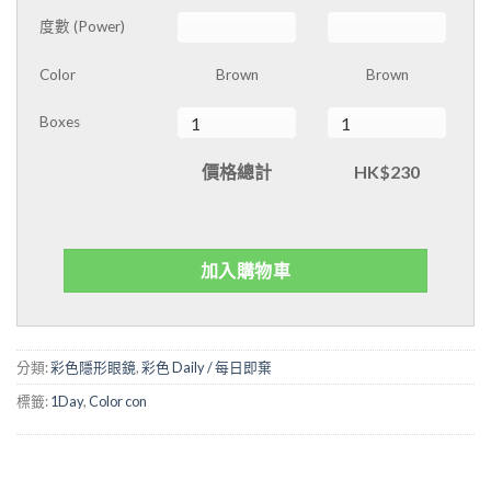
度數 (Power)
Color
Brown
Brown
Boxes
價格總計
HK$230
加入購物車
分類:
彩色隱形眼鏡
,
彩色 Daily / 每日即棄
標籤:
1Day
,
Color con