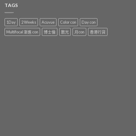
TAGS
1Day
2 Weeks
Acuvue
Color con
Day con
Multifocal 漸進 con
博士倫
散光
月con
香港行貨