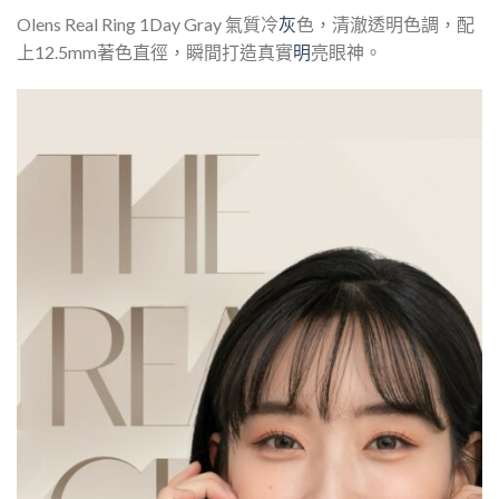
Olens Real Ring 1Day Gray 氣質冷
灰
色，清澈透明色調，配
上12.5mm著色直徑，瞬間打造真實
明
亮眼神。