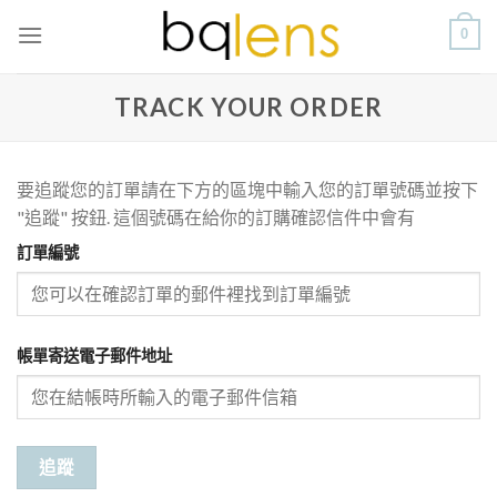
Skip
0
to
content
TRACK YOUR ORDER
要追蹤您的訂單請在下方的區塊中輸入您的訂單號碼並按下
"追蹤" 按鈕. 這個號碼在給你的訂購確認信件中會有
訂單編號
帳單寄送電子郵件地址
追蹤