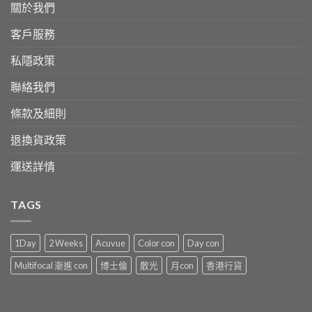
關於我們
客戶服務
私隱政策
聯絡我們
條款及細則
退換貨政策
運送詳情
TAGS
1Day
2 Weeks
Acuvue
Color con
Day con
Multifocal 漸進 con
博士倫
散光
月con
香港行貨