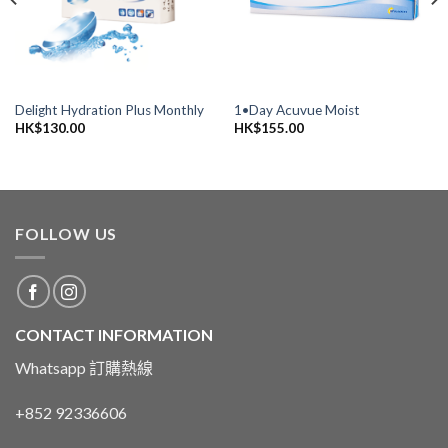
Delight Hydration Plus Monthly
1•Day Acuvue Moist
HK$
130.00
HK$
155.00
FOLLOW US
CONTACT INFORMATION
Whatsapp 訂購熱線
+852 92336606