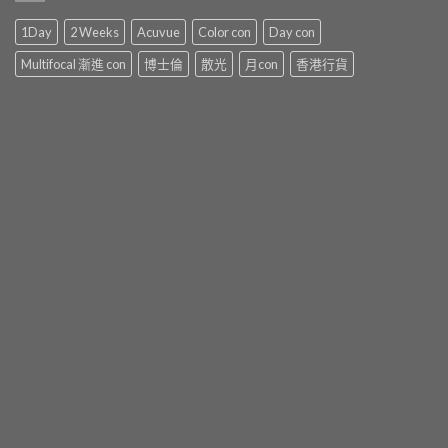
1Day
2 Weeks
Acuvue
Color con
Day con
Multifocal 漸進 con
博士倫
散光
月con
香港行貨