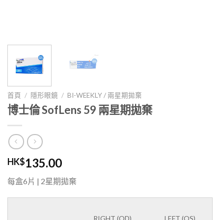
首頁
/
隱形眼鏡
/
BI-WEEKLY / 兩星期拋棄
博士倫 SofLens 59 兩星期拋棄
135.00
HK$
每盒6片 | 2星期拋棄
RIGHT (OD)
LEFT (OS)
LENS