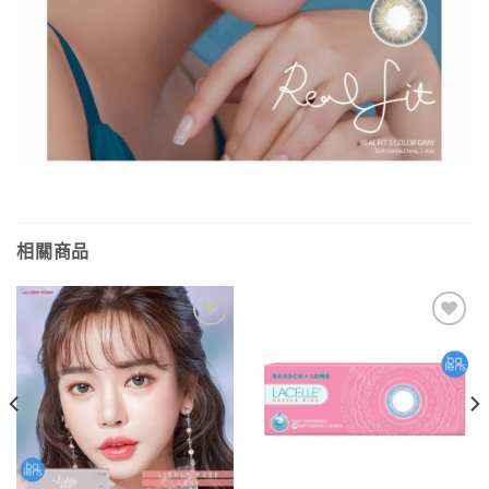
相關商品
添加
添加
到喜
到喜
愛清
愛清
單
單