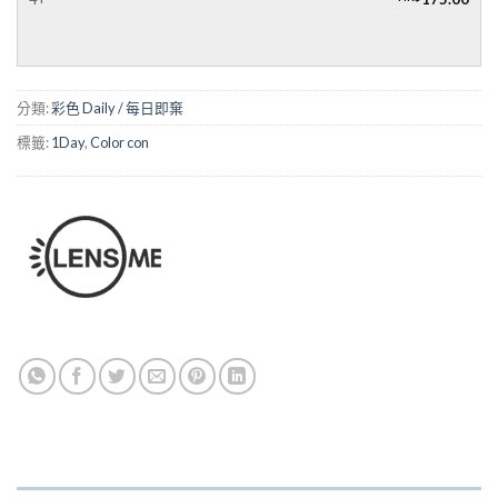
分類:
彩色 Daily / 每日即棄
標籤:
1Day
,
Color con