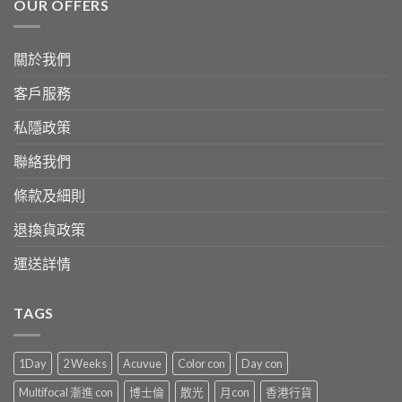
OUR OFFERS
關於我們
客戶服務
私隱政策
聯絡我們
條款及細則
退換貨政策
運送詳情
TAGS
1Day
2 Weeks
Acuvue
Color con
Day con
Multifocal 漸進 con
博士倫
散光
月con
香港行貨