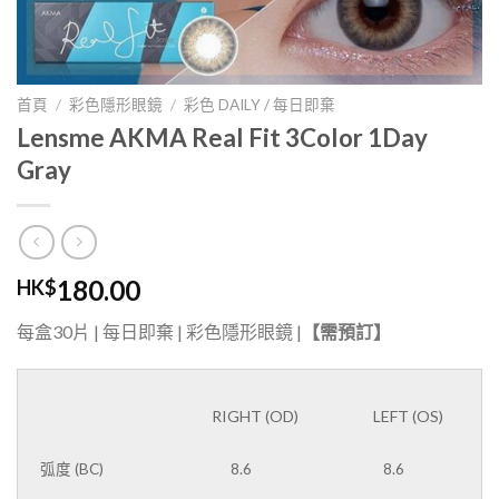
首頁
/
彩色隱形眼鏡
/
彩色 DAILY / 每日即棄
Lensme AKMA Real Fit 3Color 1Day
Gray
180.00
HK$
每盒30片 | 每日即棄 | 彩色隱形眼鏡 |
【需預訂】
RIGHT (OD)
LEFT (OS)
LENS
PRESCRIPTION
弧度 (BC)
8.6
8.6