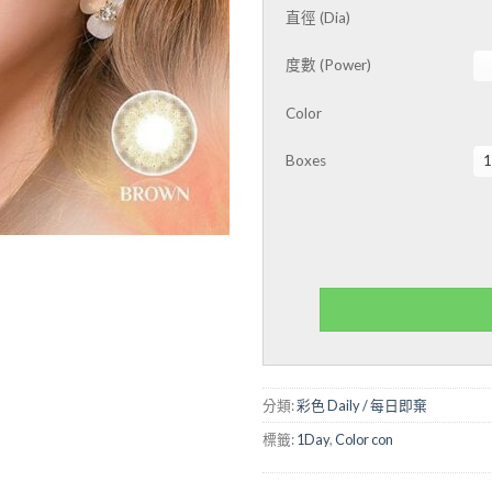
直徑 (Dia)
度數 (Power)
Color
Boxes
分類:
彩色 Daily / 每日即棄
標籤:
1Day
,
Color con