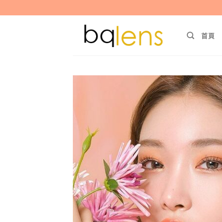
Skip
to
content
首頁