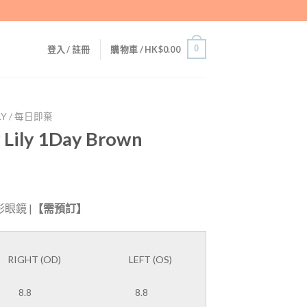
0
登入 / 註冊
購物車 /
HK$
0.00
LY / 每日即棄
 Lily 1Day Brown
形眼鏡 |
【需預訂】
RIGHT (OD)
LEFT (OS)
8.8
8.8