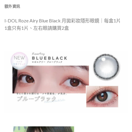
額外資訊
I-DOL Roze Airy Blue Black 月拋彩妝隱形眼鏡｜每盒1片
1盒只有1片、左右眼請購買2盒