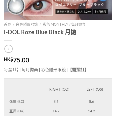
首頁
/
彩色隱形眼鏡
/
彩色 MONTHLY / 每月拋棄
I-DOL Roze Blue Black 月拋
75.00
HK$
每盒1片 | 每月拋棄 | 彩色隱形眼鏡 |
【需預訂】
RIGHT (OD)
LEFT (OS)
LENS
PRESCRIPTION
弧度 (BC)
8.6
8.6
直徑 (Dia)
14.2
14.2