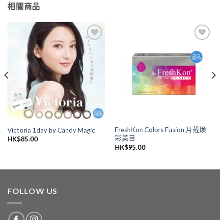
相關商品
添加
添加
到喜
到喜
愛清
愛清
單
單
FreshKon Colors Fusion 月戴煥
Victoria 1day by Candy Magic
彩美目
HK$
85.00
HK$
95.00
FOLLOW US