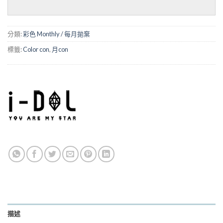
分類:
彩色 Monthly / 每月拋棄
標籤:
Color con
,
月con
描述