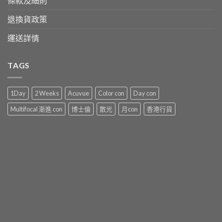
條款及細則
退換貨政策
運送詳情
TAGS
1Day
2 Weeks
Acuvue
Color con
Day con
Multifocal 漸進 con
博士倫
散光
月con
香港行貨