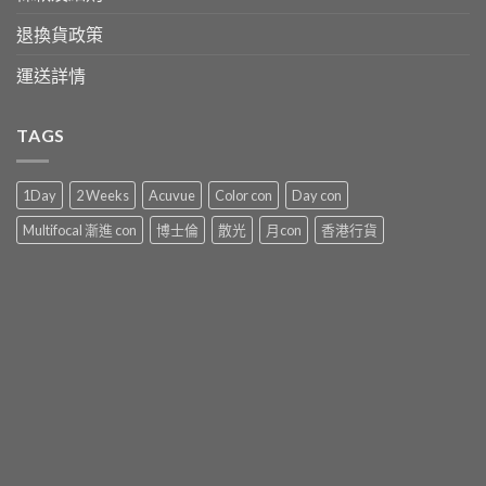
退換貨政策
運送詳情
TAGS
1Day
2 Weeks
Acuvue
Color con
Day con
Multifocal 漸進 con
博士倫
散光
月con
香港行貨