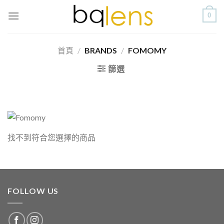
Skip
0
to
content
首頁
/
BRANDS
/
FOMOMY
篩選
找不到符合您選擇的商品
FOLLOW US