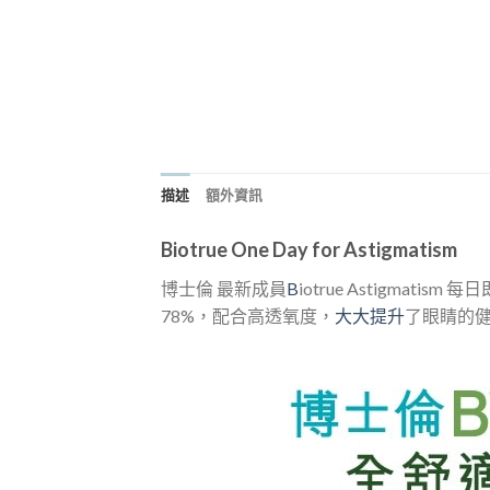
描述
額外資訊
Biotrue One Day for Astigmatism
博士倫 最新成員
B
iotrue Astigm
78%，配合高透氧度，
大大提升
了眼睛的