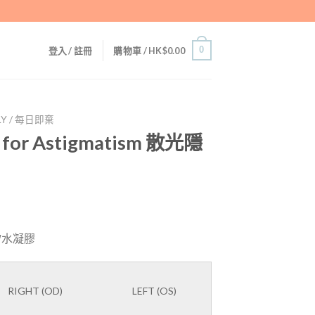
0
登入 / 註冊
購物車 /
HK$
0.00
LY / 每日即棄
y for Astigmatism 散光隱
 矽水凝膠
RIGHT (OD)
LEFT (OS)