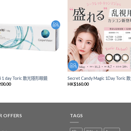
添加
到喜
愛清
單
iti 1 day Toric 散光隱形眼鏡
Secret Candy Magic 1Day Toric 
200.00
HK$
160.00
R OFFERS
TAGS