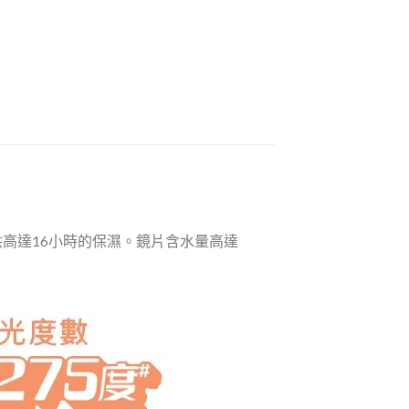
眼睛提供高達16小時的保濕。鏡片含水量高達