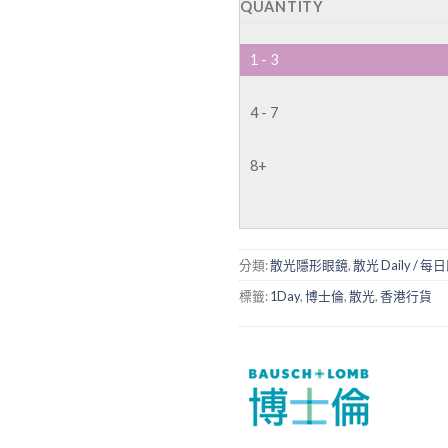
QUANTITY
1 - 3
4 - 7
8+
分類:
散光隱形眼鏡
,
散光 Daily / 
標籤:
1Day
,
博士倫
,
散光
,
香港行貨