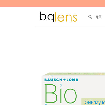
Skip
to
content
首頁