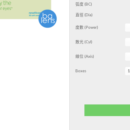
弧度 (BC)
直徑 (Dia)
度數 (Power)
散光 (Cyl)
線位 (Axis)
Boxes