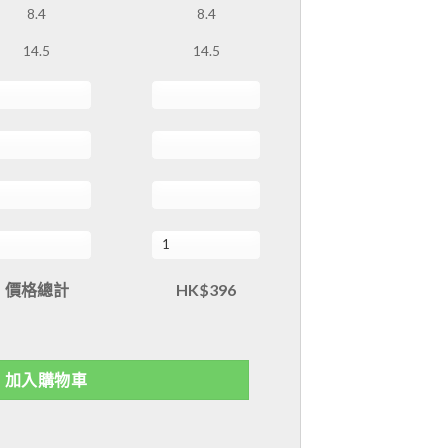
8.4
8.4
14.5
14.5
價格總計
HK$396
加入購物車